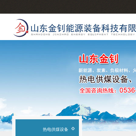
热电供煤设备