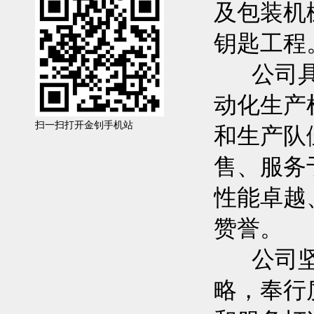
及包装机
钥匙工程
公司具有
动化生产
扫一扫打开金钊手机站
和生产队
售、服务
性能卓越
赞誉。
公司坚持
略，奉行