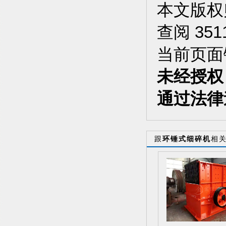
本文版
查阅 351
当前页面
未经授权
通过法律
跟
环锤式细碎机
相