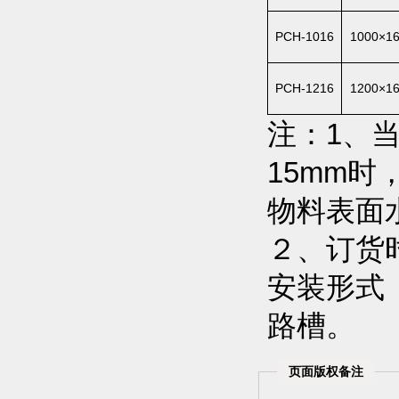
PCH-1016
1000×1
PCH-1216
1200×1
注：1、
15mm
物料表面
２、订货
安装形式
路槽。
页面版权备注