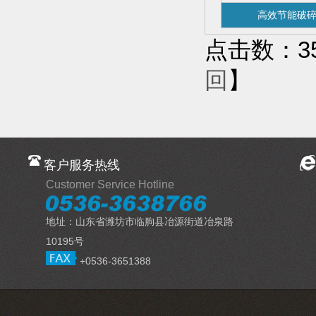
高效节能破
点击数：351
回
】
客户服务热线
Customer Service Hotline
地址：山东省潍坊市临朐县冶源街道冶泉路
10195号
+0536-3651388