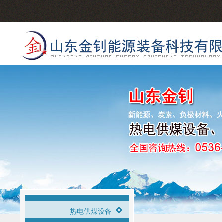
热电供煤设备