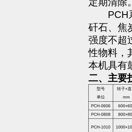
定期清除
PCH系
矸石、焦
强度不超过
性物料，
本机具有
二、主要
型号
转子×
单位
mm
PCH-0606
600×6
PCH-0808
800×8
PCH-1010
1000×1