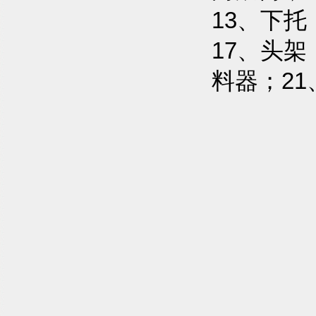
13、下托
17、头架
料器；21