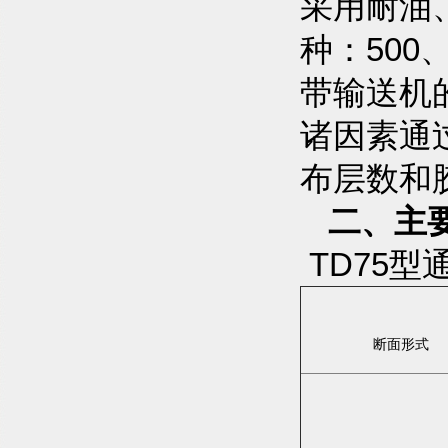
采用耐油
种：500、
带输送机
诸因素通
布层数和
二、主
TD75
断面形式