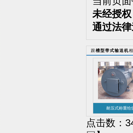
当前页面
未经授权
通过法律
跟
槽型带式输送机
耐压式称重给
点击数：346