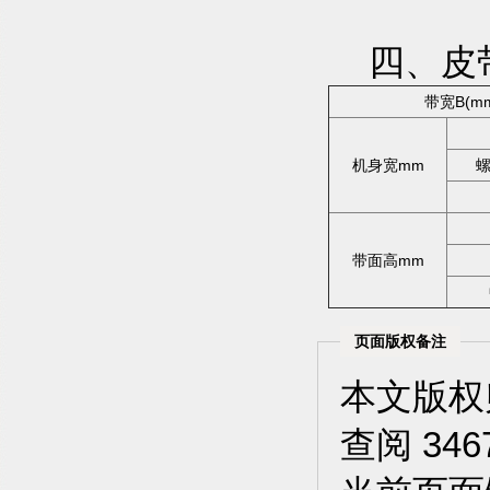
四、皮
带宽B(m
机身宽mm
带面高mm
页面版权备注
本文版
查阅 346