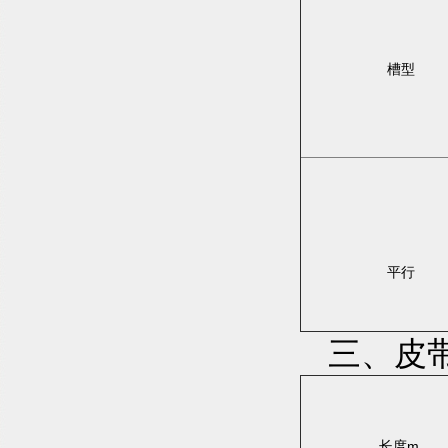
槽型
平行
三、皮
长度m